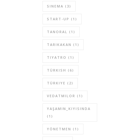
SINEMA
(3)
START-UP
(1)
TANORAL
(1)
TARIKAKAN
(1)
TIYATRO
(1)
TÜRKISH
(6)
TÜRKIYE
(2)
VEDATMILOR
(1)
YAŞAMIN_KIYISINDA
(1)
YÖNETMEN
(1)