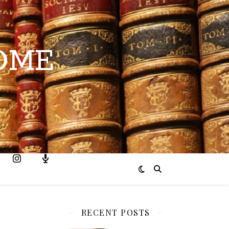
OME
RECENT POSTS