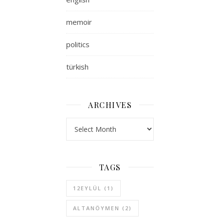
memoir
politics
türkish
ARCHIVES
Archives
TAGS
12EYLÜL
(1)
ALTANÖYMEN
(2)