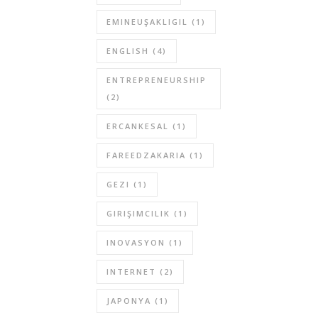
EMINEUŞAKLIGIL
(1)
ENGLISH
(4)
ENTREPRENEURSHIP
(2)
ERCANKESAL
(1)
FAREEDZAKARIA
(1)
GEZI
(1)
GIRIŞIMCILIK
(1)
INOVASYON
(1)
INTERNET
(2)
JAPONYA
(1)