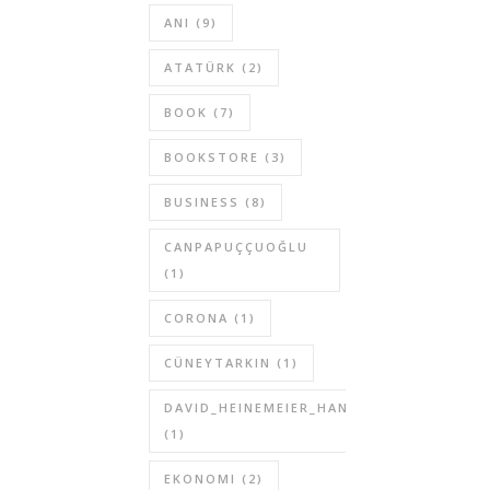
ANI
(9)
ATATÜRK
(2)
BOOK
(7)
BOOKSTORE
(3)
BUSINESS
(8)
CANPAPUÇÇUOĞLU
(1)
CORONA
(1)
CÜNEYTARKIN
(1)
DAVID_HEINEMEIER_HANSSON
(1)
EKONOMI
(2)