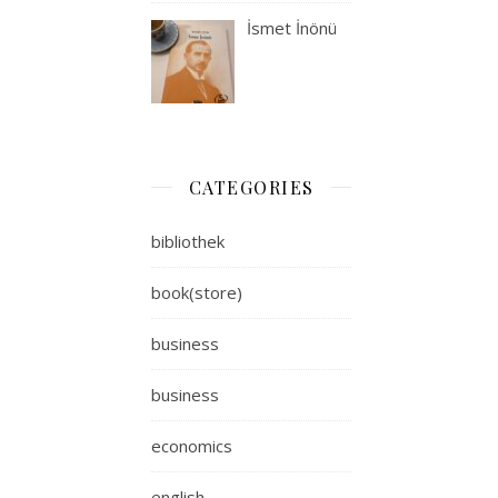
İsmet İnönü
CATEGORIES
bibliothek
book(store)
business
business
economics
english