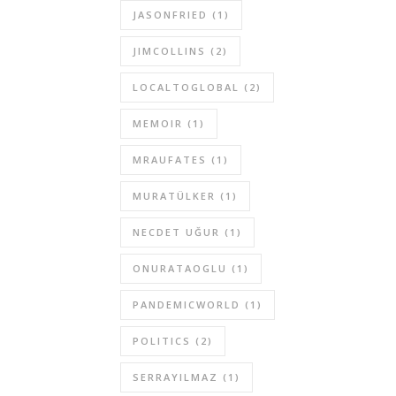
JASONFRIED
(1)
JIMCOLLINS
(2)
LOCALTOGLOBAL
(2)
MEMOIR
(1)
MRAUFATES
(1)
MURATÜLKER
(1)
NECDET UĞUR
(1)
ONURATAOGLU
(1)
PANDEMICWORLD
(1)
POLITICS
(2)
SERRAYILMAZ
(1)