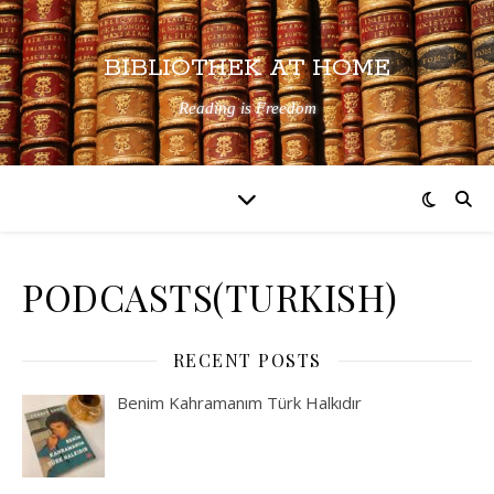
BIBLIOTHEK AT HOME
Reading is Freedom
PODCASTS(TURKISH)
RECENT POSTS
Benim Kahramanım Türk Halkıdır