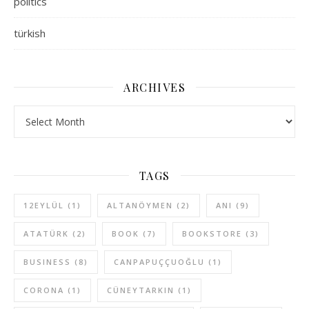
politics
türkish
ARCHIVES
Archives
TAGS
12EYLÜL
(1)
ALTANÖYMEN
(2)
ANI
(9)
ATATÜRK
(2)
BOOK
(7)
BOOKSTORE
(3)
BUSINESS
(8)
CANPAPUÇÇUOĞLU
(1)
CORONA
(1)
CÜNEYTARKIN
(1)