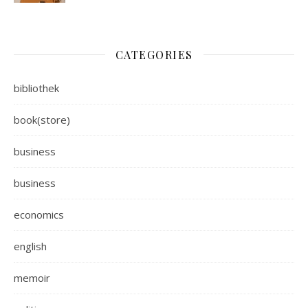
CATEGORIES
bibliothek
book(store)
business
business
economics
english
memoir