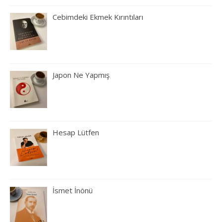
Cebimdeki Ekmek Kırıntıları
Japon Ne Yapmış
Hesap Lütfen
İsmet İnönü